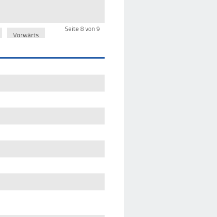
Seite 8 von 9
Vorwärts