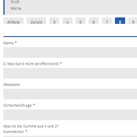
Gruß
Micha
Anfang
Zurück
3
4
5
6
7
8
9
Name
*
E-Mail (wird nicht veröffentlicht)
*
Webseite
Sicherheitsfrage
*
Was ist die Summe aus 4 und 2?
Kommentar
*