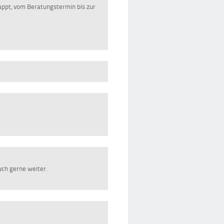
lappt, vom Beratungstermin bis zur
uch gerne weiter.