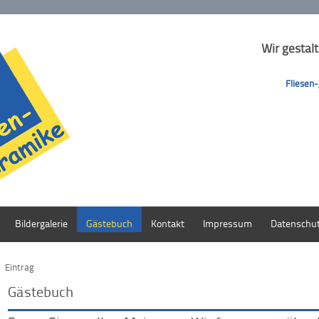
Wir gestal
Fliesen-
Bildergalerie
Gästebuch
Kontakt
Impressum
Datenschu
Eintrag
Gästebuch