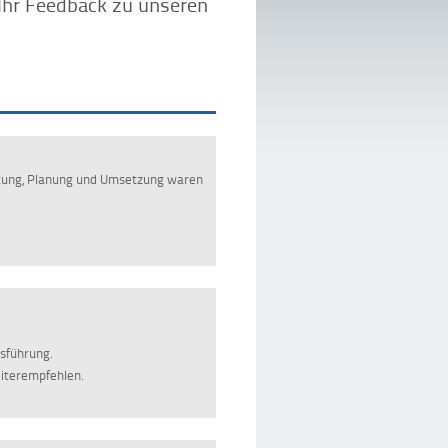
 Ihr Feedback zu unseren
tung, Planung und Umsetzung waren
usführung.
eiterempfehlen.