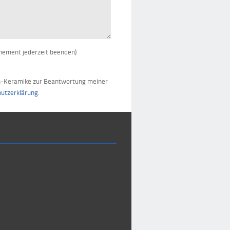
nement jederzeit beenden)
sen-Keramike zur Beantwortung meiner
utzerklärung
.