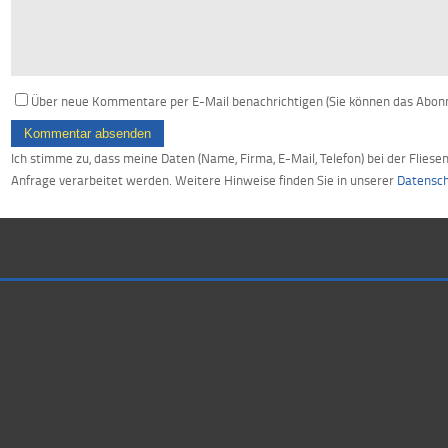
Über neue Kommentare per E-Mail benachrichtigen (Sie können das Abon
Kommentar absenden
Ich stimme zu, dass meine Daten (Name, Firma, E-Mail, Telefon) bei der Flie
Anfrage verarbeitet werden. Weitere Hinweise finden Sie in unserer
Datensch