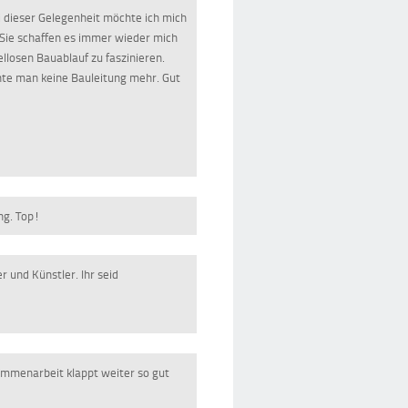
 dieser Gelegenheit möchte ich mich
 Sie schaffen es immer wieder mich
llosen Bauablauf zu faszinieren.
hte man keine Bauleitung mehr. Gut
ng. Top!
r und Künstler. Ihr seid
sammenarbeit klappt weiter so gut